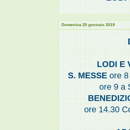
Domenica 20 gennaio 2019
LODI E 
S. MESSE
ore 8 
ore 9 a
BENEDIZI
ore 14.30 Co