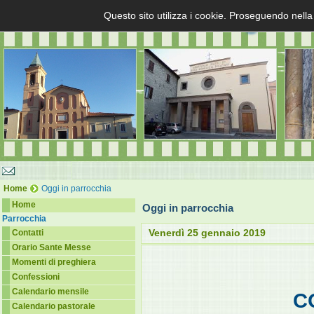
Questo sito utilizza i cookie. Proseguendo nella
Home
Oggi in parrocchia
Home
Oggi in parrocchia
Parrocchia
Venerdì 25 gennaio 2019
Contatti
Orario Sante Messe
Momenti di preghiera
Confessioni
Calendario mensile
C
Calendario pastorale