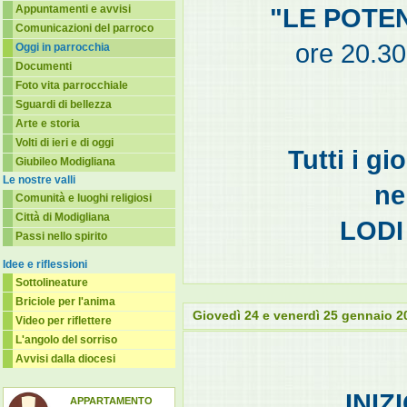
Appuntamenti e avvisi
"LE POTE
Comunicazioni del parroco
ore 20.30 
Oggi in parrocchia
Documenti
Foto vita parrocchiale
Sguardi di bellezza
Arte e storia
Volti di ieri e di oggi
Tutti i gi
Giubileo Modigliana
Le nostre valli
ne
Comunità e luoghi religiosi
Città di Modigliana
LODI 
Passi nello spirito
Idee e riflessioni
Sottolineature
Briciole per l'anima
Giovedì 24 e venerdì 25 gennaio 2
Video per riflettere
L'angolo del sorriso
Avvisi dalla diocesi
INIZ
APPARTAMENTO