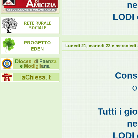
ne
LODI 
Lunedì 21, martedì 22 e mercoledì
Consi
o
Tutti i gi
ne
LODI 