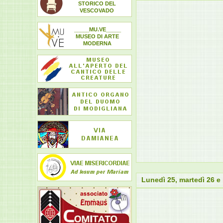
STORICO DEL
VESCOVADO
_____MU.VE_____
MUSEO DI ARTE
MODERNA
Lunedì 25, martedì 26 e