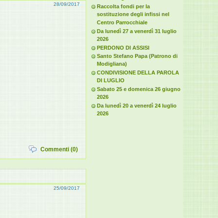
28/09/2017
Raccolta fondi per la
sostituzione degli infissi nel
Centro Parrocchiale
Da lunedì 27 a venerdì 31 luglio
2026
PERDONO DI ASSISI
Santo Stefano Papa (Patrono di
Modigliana)
CONDIVISIONE DELLA PAROLA
DI LUGLIO
Sabato 25 e domenica 26 giugno
2026
Da lunedì 20 a venerdì 24 luglio
2026
Commenti (0)
25/09/2017