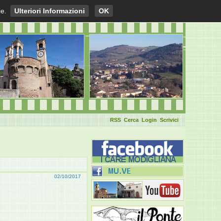
ie.
Ulteriori Informazioni
OK
RSS
Cerca
Login
Scrivici
02/10/2017