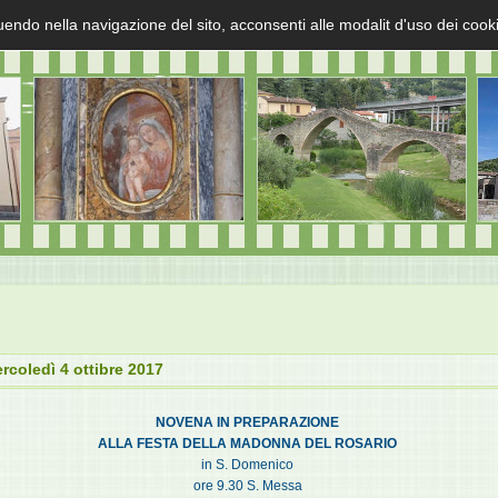
uendo nella navigazione del sito, acconsenti alle modalit d'uso dei cook
rcoledì 4 ottibre 2017
NOVENA IN PREPARAZIONE
ALLA FESTA DELLA MADONNA DEL ROSARIO
in S. Domenico
ore 9.30 S. Messa