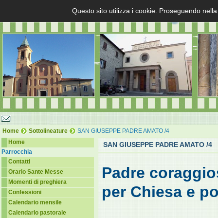
Questo sito utilizza i cookie. Proseguendo nella
Home
Sottolineature
SAN GIUSEPPE PADRE AMATO /4
Home
SAN GIUSEPPE PADRE AMATO /4
Parrocchia
Contatti
Padre coraggio
Orario Sante Messe
Momenti di preghiera
per Chiesa e po
Confessioni
Calendario mensile
Calendario pastorale