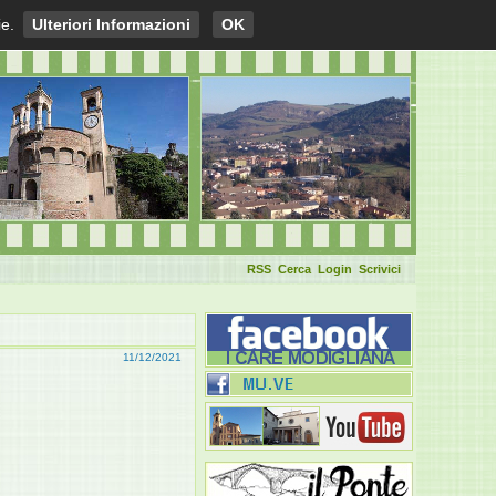
ie.
Ulteriori Informazioni
OK
RSS
Cerca
Login
Scrivici
11/12/2021