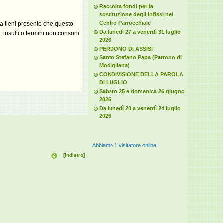
Raccolta fondi per la
sostituzione degli infissi nel
Centro Parrocchiale
ma tieni presente che questo
Da lunedì 27 a venerdì 31 luglio
 insulti o termini non consoni
2026
PERDONO DI ASSISI
Santo Stefano Papa (Patrono di
Modigliana)
CONDIVISIONE DELLA PAROLA
DI LUGLIO
Sabato 25 e domenica 26 giugno
2026
Da lunedì 20 a venerdì 24 luglio
2026
Abbiamo 1 visitatore online
[indietro]