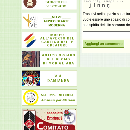
STORICO DEL
VESCOVADO
Trascrivi nello spazio sottost
_____MU.VE_____
vuole essere uno spazio di con
MUSEO DI ARTE
allo spirito del sito saranno ri
MODERNA
Aggiungi un commento