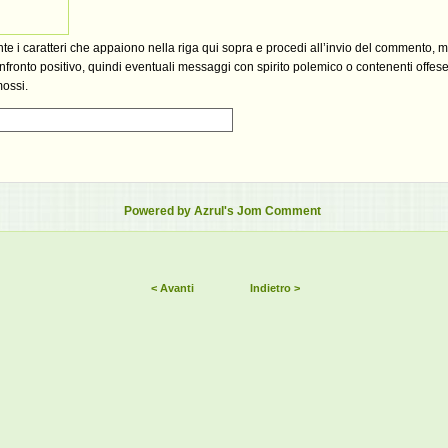
ante i caratteri che appaiono nella riga qui sopra e procedi all’invio del commento, 
fronto positivo, quindi eventuali messaggi con spirito polemico o contenenti offese,
mossi.
Powered by Azrul's Jom Comment
< Avanti
Indietro >