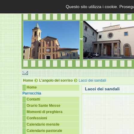
Questo sito utilizza i cookie. Proseg
Home
L'angolo del sorriso
Lacci dei sandali
Home
Lacci dei sandali
Parrocchia
Contatti
Orario Sante Messe
Momenti di preghiera
Confessioni
Calendario mensile
Calendario pastorale