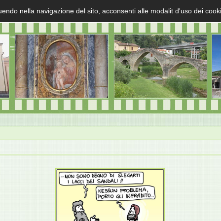
uendo nella navigazione del sito, acconsenti alle modalit d'uso dei cook