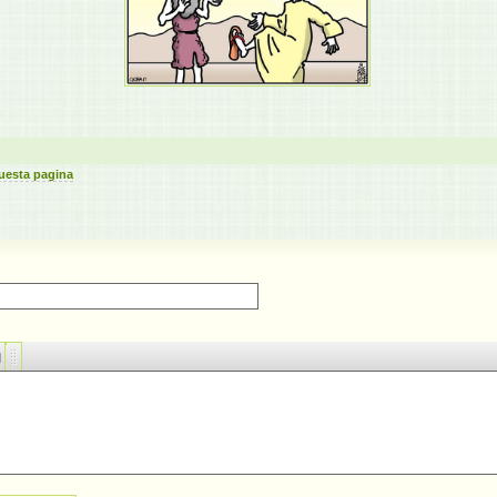
uesta pagina