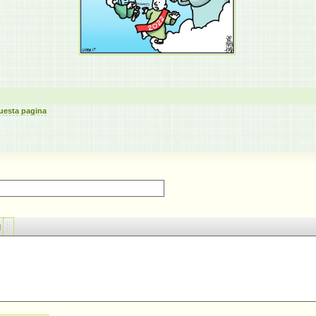
uesta pagina