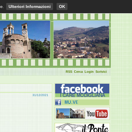
ie.
Ulteriori Informazioni
OK
RSS
Cerca
Login
Scrivici
31/12/2021