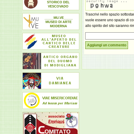
STORICO DEL
VESCOVADO
Trascrivi nello spazio sottost
_____MU.VE_____
vuole essere uno spazio di con
MUSEO DI ARTE
allo spirito del sito saranno ri
MODERNA
Aggiungi un commento