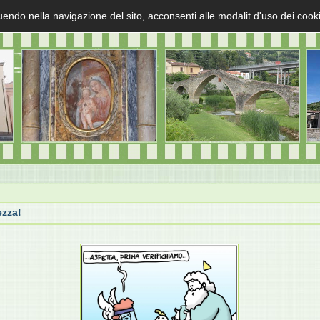
uendo nella navigazione del sito, acconsenti alle modalit d'uso dei cook
ezza!