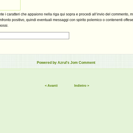
ante i caratteri che appaiono nella riga qui sopra e procedi all’invio del commento, 
fronto positivo, quindi eventuali messaggi con spirito polemico o contenenti offese,
mossi.
Powered by Azrul's Jom Comment
< Avanti
Indietro >