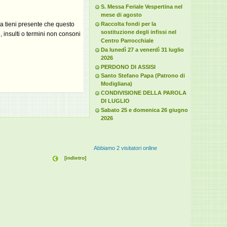
S. Messa Feriale Vespertina nel
mese di agosto
ma tieni presente che questo
Raccolta fondi per la
sostituzione degli infissi nel
 insulti o termini non consoni
Centro Parrocchiale
Da lunedì 27 a venerdì 31 luglio
2026
PERDONO DI ASSISI
Santo Stefano Papa (Patrono di
Modigliana)
CONDIVISIONE DELLA PAROLA
DI LUGLIO
Sabato 25 e domenica 26 giugno
2026
Abbiamo 2 visitatori online
[indietro]