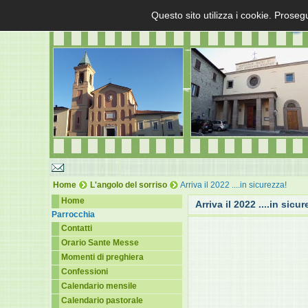
Questo sito utilizza i cookie. Proseg
Home
L'angolo del sorriso
Arriva il 2022 ....in sicurezza!
Home
Arriva il 2022 ....in sicur
Parrocchia
Contatti
Orario Sante Messe
Momenti di preghiera
Confessioni
Calendario mensile
Calendario pastorale