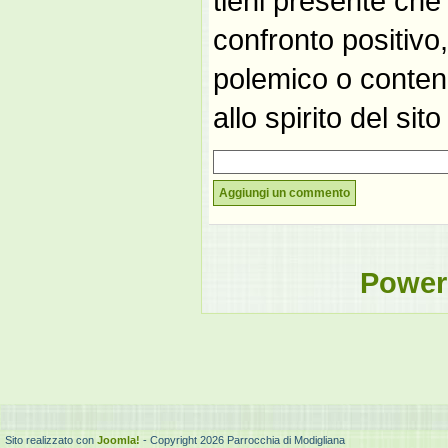
tieni presente che
confronto positivo
polemico o contene
allo spirito del si
Aggiungi un commento
Power
Sito realizzato con
Joomla!
- Copyright 2026 Parrocchia di Modigliana