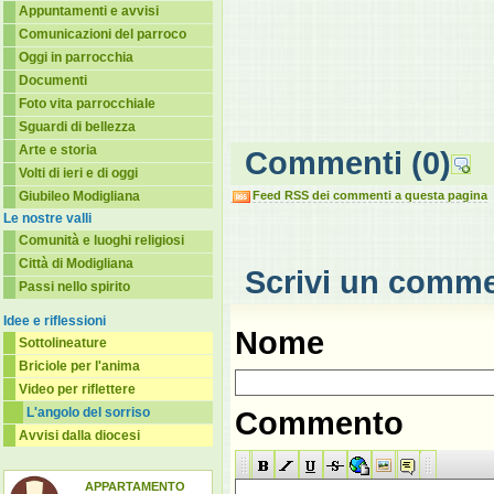
Appuntamenti e avvisi
Comunicazioni del parroco
Oggi in parrocchia
Documenti
Foto vita parrocchiale
Sguardi di bellezza
Arte e storia
Commenti
(0)
Volti di ieri e di oggi
Giubileo Modigliana
Feed RSS dei commenti a questa pagina
Le nostre valli
Comunità e luoghi religiosi
Città di Modigliana
Scrivi un comm
Passi nello spirito
Idee e riflessioni
Nome
Sottolineature
Briciole per l'anima
Video per riflettere
L'angolo del sorriso
Commento
Avvisi dalla diocesi
APPARTAMENTO