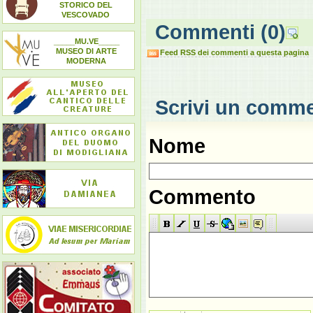
STORICO DEL
VESCOVADO
Commenti
(0)
_____MU.VE_____
MUSEO DI ARTE
Feed RSS dei commenti a questa pagina
MODERNA
Scrivi un comm
Nome
Commento