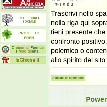
Trascrivi nello spa
nella riga qui sop
tieni presente che
confronto positivo
polemico o contene
allo spirito del si
Aggiungi un commento
Power