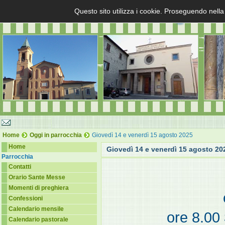
Questo sito utilizza i cookie. Proseguendo nella
Home
Oggi in parrocchia
Giovedì 14 e venerdì 15 agosto 2025
Home
Giovedì 14 e venerdì 15 agosto 20
Parrocchia
Contatti
Orario Sante Messe
Momenti di preghiera
Confessioni
Calendario mensile
ore 8.00
Calendario pastorale