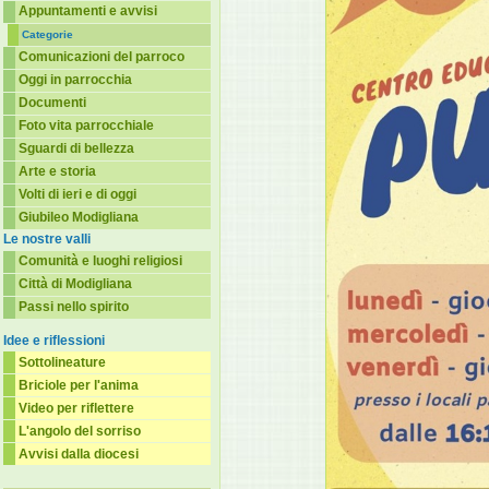
Appuntamenti e avvisi
Categorie
Comunicazioni del parroco
Oggi in parrocchia
Documenti
Foto vita parrocchiale
Sguardi di bellezza
Arte e storia
Volti di ieri e di oggi
Giubileo Modigliana
Le nostre valli
Comunità e luoghi religiosi
Città di Modigliana
Passi nello spirito
Idee e riflessioni
Sottolineature
Briciole per l'anima
Video per riflettere
L'angolo del sorriso
Avvisi dalla diocesi