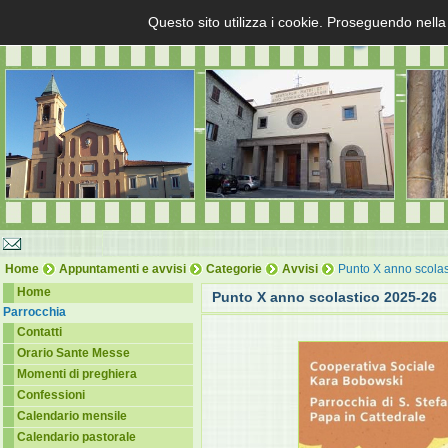
Questo sito utilizza i cookie. Proseguendo nella
Home
Appuntamenti e avvisi
Categorie
Avvisi
Punto X anno scolas
Home
Punto X anno scolastico 2025-26
Parrocchia
Contatti
Orario Sante Messe
Momenti di preghiera
Confessioni
Calendario mensile
Calendario pastorale