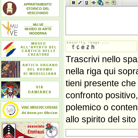
APPARTAMENTO
STORICO DEL
VESCOVADO
_____MU.VE_____
MUSEO DI ARTE
MODERNA
Trascrivi nello spa
nella riga qui sop
tieni presente che
confronto positivo
polemico o contene
allo spirito del si