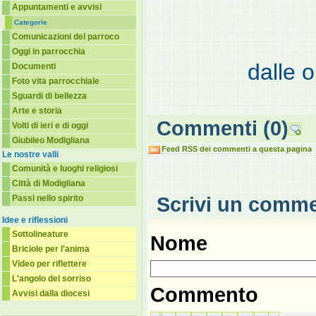
Appuntamenti e avvisi
Categorie
Comunicazioni del parroco
Oggi in parrocchia
dalle o
Documenti
Foto vita parrocchiale
Sguardi di bellezza
Arte e storia
Commenti
(0)
Volti di ieri e di oggi
Giubileo Modigliana
Feed RSS dei commenti a questa pagina
Le nostre valli
Comunità e luoghi religiosi
Città di Modigliana
Passi nello spirito
Scrivi un comm
Idee e riflessioni
Sottolineature
Nome
Briciole per l'anima
Video per riflettere
L'angolo del sorriso
Commento
Avvisi dalla diocesi