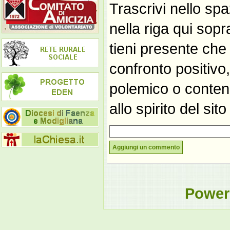
Trascrivi nello spa
nella riga qui sop
tieni presente che
confronto positivo
polemico o contene
allo spirito del si
Aggiungi un commento
Power