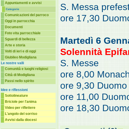
Appuntamenti e avvisi
S. Messa prefest
Categorie
Comunicazioni del parroco
ore 17,30 Duom
Oggi in parrocchia
Documenti
Foto vita parrocchiale
Martedì 6 Genn
Sguardi di bellezza
Arte e storia
Solennità Epifa
Volti di ieri e di oggi
Giubileo Modigliana
S. Messe
Le nostre valli
Comunità e luoghi religiosi
ore 8,00 Monach
Città di Modigliana
Passi nello spirito
ore 9,30 Duomo
Idee e riflessioni
ore 11,00 Duom
Sottolineature
Briciole per l'anima
ore 18,30 Duom
Video per riflettere
L'angolo del sorriso
Avvisi dalla diocesi