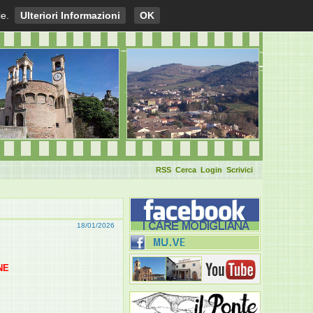
ie.
Ulteriori Informazioni
OK
RSS
Cerca
Login
Scrivici
18/01/2026
NE