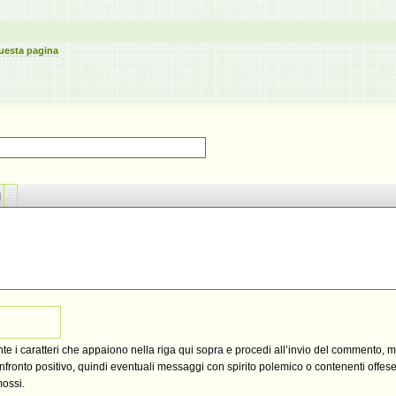
uesta pagina
ante i caratteri che appaiono nella riga qui sopra e procedi all’invio del commento, 
fronto positivo, quindi eventuali messaggi con spirito polemico o contenenti offese,
mossi.