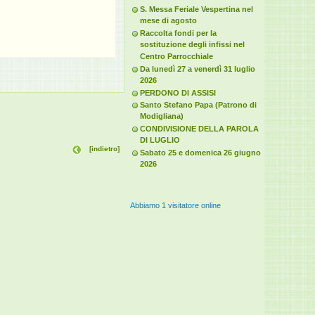
S. Messa Feriale Vespertina nel
mese di agosto
Raccolta fondi per la
sostituzione degli infissi nel
Centro Parrocchiale
Da lunedì 27 a venerdì 31 luglio
2026
PERDONO DI ASSISI
Santo Stefano Papa (Patrono di
Modigliana)
CONDIVISIONE DELLA PAROLA
DI LUGLIO
[indietro]
Sabato 25 e domenica 26 giugno
2026
Abbiamo 1 visitatore online