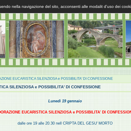
uendo nella navigazione del sito, acconsenti alle modalit d'uso dei cook
IONE EUCARISTICA SILENZIOSA e POSSIBILITA' DI CONFESSIONE
CA SILENZIOSA e POSSIBILITA' DI CONFESSIONE
Lunedì 19 gennaio
ORAZIONE EUCARISTICA SILENZIOSA e POSSIBILITA' DI CONFESSIO
dalle ore 19 alle 20.30 nell CRIPTA DEL GESU' MORTO