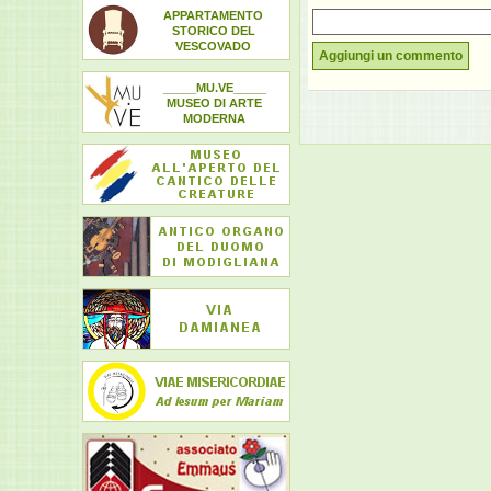
APPARTAMENTO
STORICO DEL
VESCOVADO
Aggiungi un commento
_____MU.VE_____
MUSEO DI ARTE
MODERNA