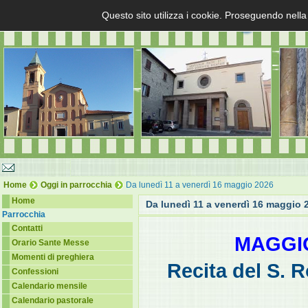
Questo sito utilizza i cookie. Proseguendo nella
Home
Oggi in parrocchia
Da lunedì 11 a venerdì 16 maggio 2026
Home
Da lunedì 11 a venerdì 16 maggio 
Parrocchia
Contatti
MAGGIO
Orario Sante Messe
Momenti di preghiera
Recita del S. R
Confessioni
Calendario mensile
Calendario pastorale