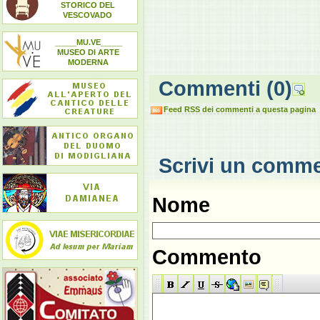
STORICO DEL
VESCOVADO
_____MU.VE_____
MUSEO DI ARTE
MODERNA
Commenti
(0)
Feed RSS dei commenti a questa pagina
Scrivi un comm
Nome
Commento