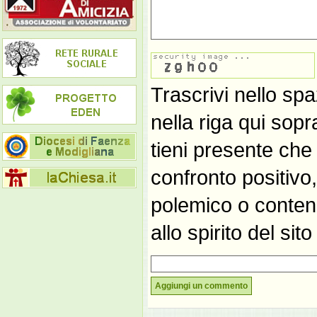
Trascrivi nello spa
nella riga qui sop
tieni presente che
confronto positivo
polemico o contene
allo spirito del si
Aggiungi un commento