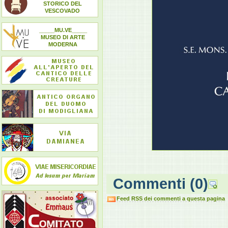
STORICO DEL
VESCOVADO
_____MU.VE_____
MUSEO DI ARTE
MODERNA
Commenti
(0)
Feed RSS dei commenti a questa pagina