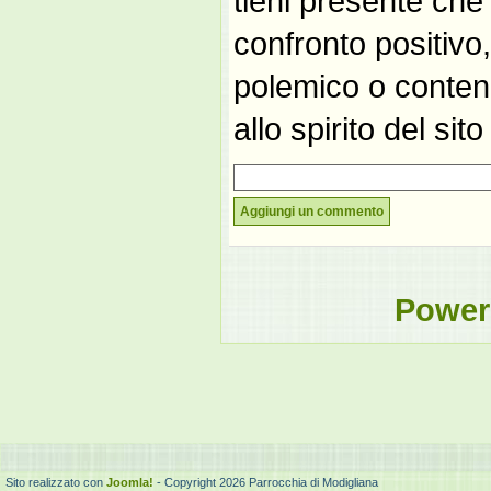
tieni presente che
confronto positivo
polemico o contene
allo spirito del si
Aggiungi un commento
Power
Sito realizzato con
Joomla!
- Copyright 2026 Parrocchia di Modigliana