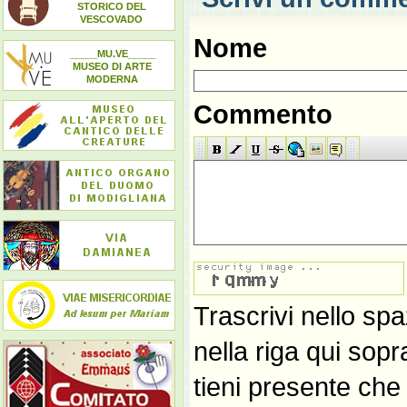
STORICO DEL
VESCOVADO
Nome
_____MU.VE_____
MUSEO DI ARTE
MODERNA
Commento
Trascrivi nello spa
nella riga qui sop
tieni presente che