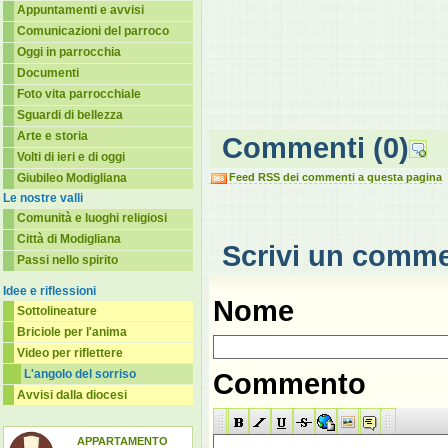
Appuntamenti e avvisi
Comunicazioni del parroco
Oggi in parrocchia
Documenti
Foto vita parrocchiale
Sguardi di bellezza
Arte e storia
Commenti
(0)
Volti di ieri e di oggi
Giubileo Modigliana
Feed RSS dei commenti a questa pagina
Le nostre valli
Comunità e luoghi religiosi
Città di Modigliana
Scrivi un comm
Passi nello spirito
Idee e riflessioni
Nome
Sottolineature
Briciole per l'anima
Video per riflettere
L'angolo del sorriso
Commento
Avvisi dalla diocesi
APPARTAMENTO