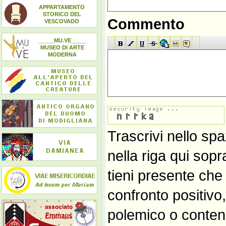
APPARTAMENTO
STORICO DEL
Commento
VESCOVADO
_____MU.VE_____
MUSEO DI ARTE
MODERNA
Trascrivi nello spa
nella riga qui sop
tieni presente che
confronto positivo
polemico o contene