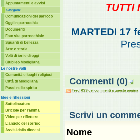
Appuntamenti e avvisi
TUTTI 
Categorie
Comunicazioni del parroco
Oggi in parrocchia
MARTEDI 17 fe
Documenti
Foto vita parrocchiale
Pre
Sguardi di bellezza
Arte e storia
Volti di ieri e di oggi
Giubileo Modigliana
Le nostre valli
Comunità e luoghi religiosi
Commenti
(0)
Città di Modigliana
Passi nello spirito
Feed RSS dei commenti a questa pagina
Idee e riflessioni
Sottolineature
Briciole per l'anima
Scrivi un comm
Video per riflettere
L'angolo del sorriso
Nome
Avvisi dalla diocesi