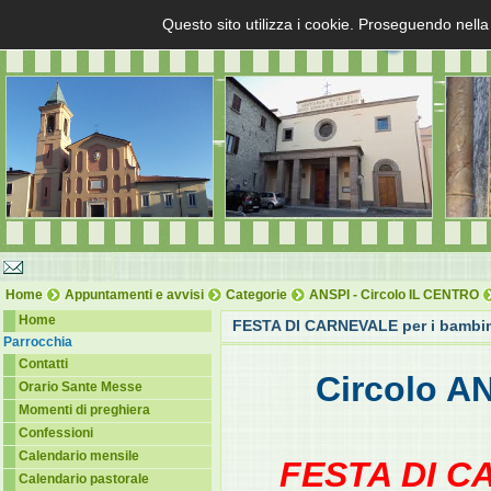
Questo sito utilizza i cookie. Proseguendo nella
Home
Appuntamenti e avvisi
Categorie
ANSPI - Circolo IL CENTRO
Home
FESTA DI CARNEVALE per i bambi
Parrocchia
Contatti
Circolo A
Orario Sante Messe
Momenti di preghiera
Confessioni
Calendario mensile
FESTA DI C
Calendario pastorale