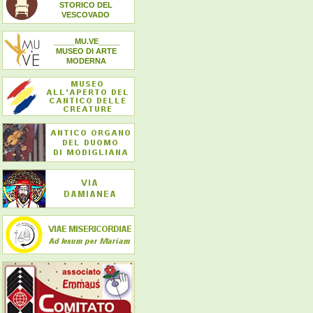
STORICO DEL
VESCOVADO
_____MU.VE_____
MUSEO DI ARTE
MODERNA