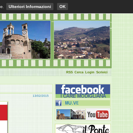
ie.
Ulteriori Informazioni
OK
RSS
Cerca
Login
Scrivici
13/02/2015