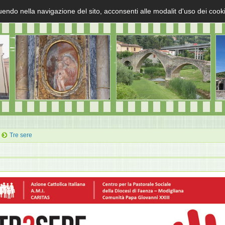
uendo nella navigazione del sito, acconsenti alle modalit d'uso dei cook
Tre sere