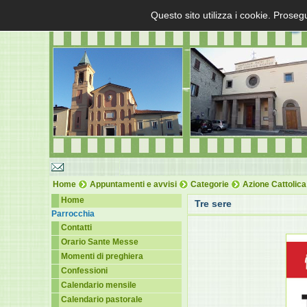
Questo sito utilizza i cookie. Proseg
Home
Appuntamenti e avvisi
Categorie
Azione Cattolica
Home
Tre sere
Parrocchia
Contatti
Orario Sante Messe
Momenti di preghiera
Confessioni
Calendario mensile
Calendario pastorale