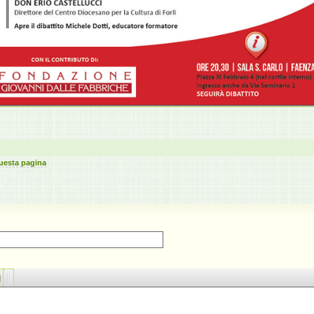
uesta pagina