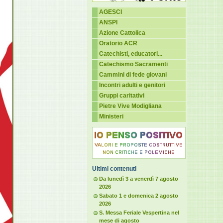
AGESCI
ANSPI
Azione Cattolica
Oratorio ACR
Catechisti, educatori...
Catechismo Sacramenti
Cammini di fede giovani
Incontri adulti e genitori
Gruppi caritativi
Pietre Vive Modigliana
Ministeri
Ultimi contenuti
Da lunedì 3 a venerdì 7 agosto
2026
Sabato 1 e domenica 2 agosto
2026
S. Messa Feriale Vespertina nel
mese di agosto