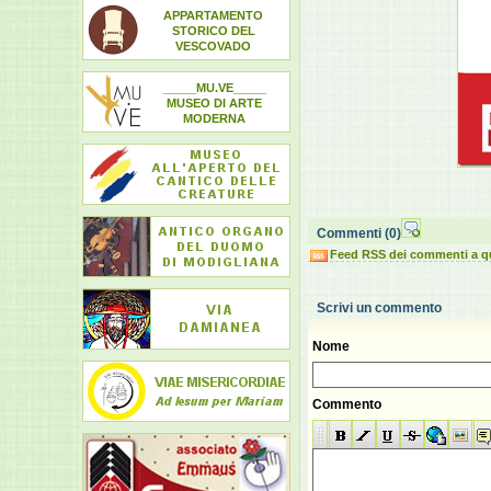
APPARTAMENTO
STORICO DEL
VESCOVADO
_____MU.VE_____
MUSEO DI ARTE
MODERNA
Commenti
(0)
Feed RSS dei commenti a q
Scrivi un commento
Nome
Commento