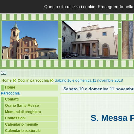
Questo sito utilizza i cookie. Proseguendo nella
Home
Oggi in parrocchia
Sabato 10 e domenica 11 novembre 2018
Home
Sabato 10 e domenica 11 novembr
Parrocchia
Contatti
Orario Sante Messe
Momenti di preghiera
S. Messa P
Confessioni
Calendario mensile
Calendario pastorale