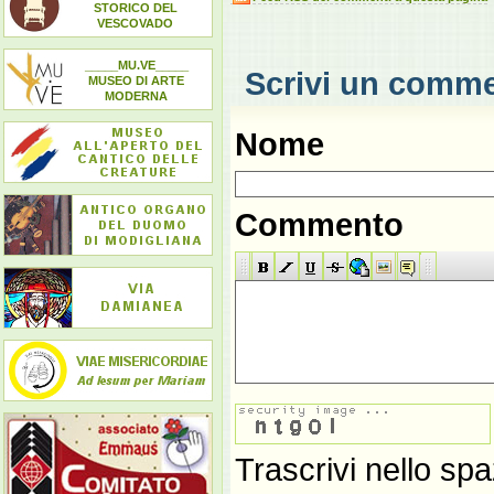
STORICO DEL
VESCOVADO
_____MU.VE_____
Scrivi un comm
MUSEO DI ARTE
MODERNA
Nome
Commento
Trascrivi nello spa