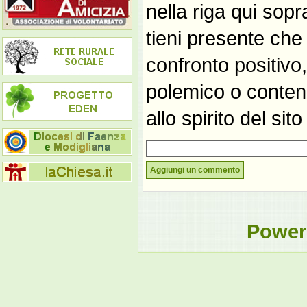
nella riga qui sop
tieni presente che
confronto positivo
polemico o contene
allo spirito del si
Aggiungi un commento
Power