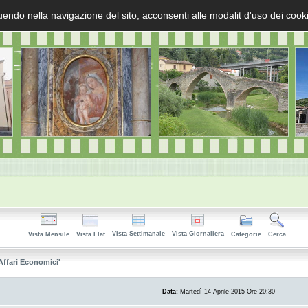
uendo nella navigazione del sito, acconsenti alle modalit d'uso dei cook
Vista Settimanale
Vista Giornaliera
Vista Mensile
Vista Flat
Categorie
Cerca
Affari Economici'
Data:
Martedì 14 Aprile 2015 Ore 20:30