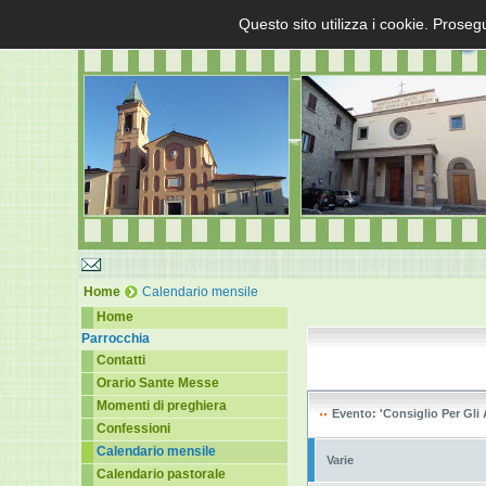
Questo sito utilizza i cookie. Proseg
Home
Calendario mensile
Home
Parrocchia
Contatti
Orario Sante Messe
Momenti di preghiera
Evento: 'Consiglio Per Gli 
Confessioni
Calendario mensile
Varie
Calendario pastorale