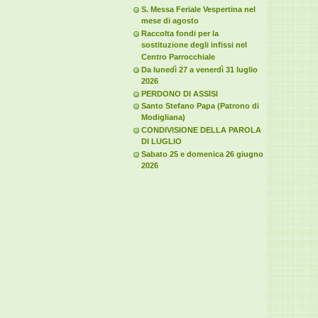
S. Messa Feriale Vespertina nel
mese di agosto
Raccolta fondi per la
sostituzione degli infissi nel
Centro Parrocchiale
Da lunedì 27 a venerdì 31 luglio
2026
PERDONO DI ASSISI
Santo Stefano Papa (Patrono di
Modigliana)
CONDIVISIONE DELLA PAROLA
DI LUGLIO
Sabato 25 e domenica 26 giugno
2026