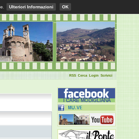
ie.
Ulteriori Informazioni
OK
RSS
Cerca
Login
Scrivici