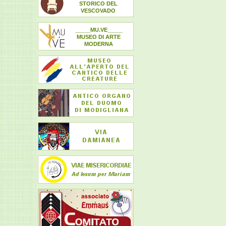
STORICO DEL
VESCOVADO
_____MU.VE_____
MUSEO DI ARTE
MODERNA