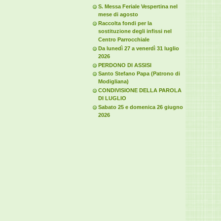
S. Messa Feriale Vespertina nel
mese di agosto
Raccolta fondi per la
sostituzione degli infissi nel
Centro Parrocchiale
Da lunedì 27 a venerdì 31 luglio
2026
PERDONO DI ASSISI
Santo Stefano Papa (Patrono di
Modigliana)
CONDIVISIONE DELLA PAROLA
DI LUGLIO
Sabato 25 e domenica 26 giugno
2026