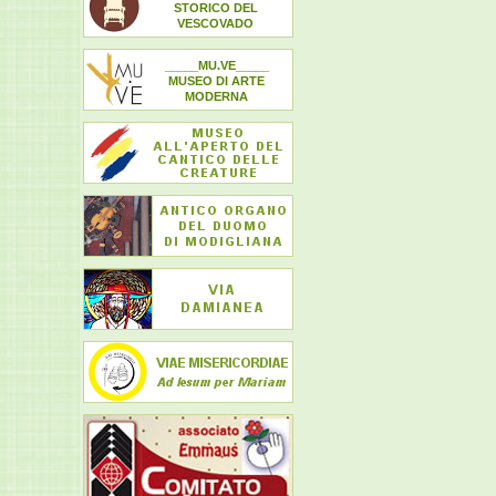
STORICO DEL
VESCOVADO
_____MU.VE_____
MUSEO DI ARTE
MODERNA