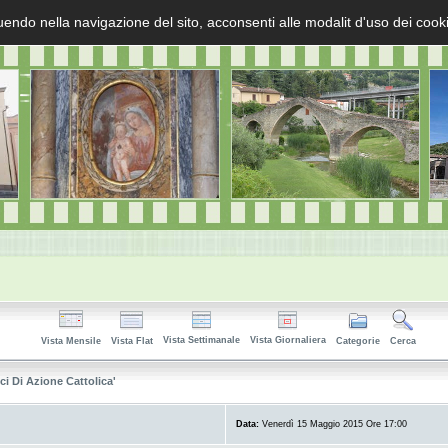
uendo nella navigazione del sito, acconsenti alle modalit d'uso dei cook
Vista Settimanale
Vista Giornaliera
Vista Mensile
Vista Flat
Categorie
Cerca
i Di Azione Cattolica'
Data:
Venerdì 15 Maggio 2015 Ore 17:00