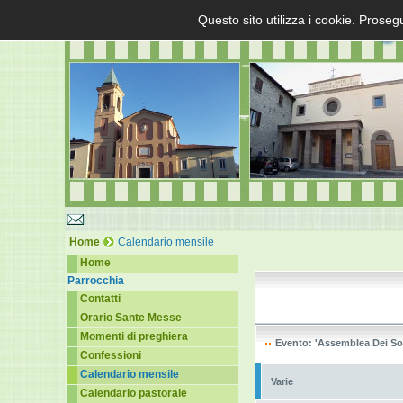
Questo sito utilizza i cookie. Proseg
Home
Calendario mensile
Home
Parrocchia
Contatti
Orario Sante Messe
Momenti di preghiera
Evento: 'Assemblea Dei Soc
Confessioni
Calendario mensile
Varie
Calendario pastorale