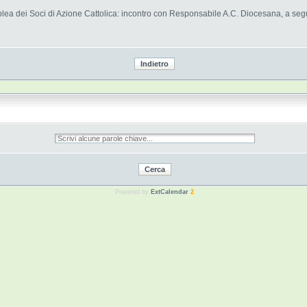
a dei Soci di Azione Cattolica: incontro con Responsabile A.C. Diocesana, a segu
Powered by
ExtCalendar
2