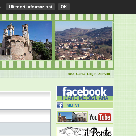
ie.
Ulteriori Informazioni
OK
RSS
Cerca
Login
Scrivici