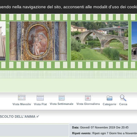
uendo nella navigazione del sito, acconsenti alle modalit d'uso dei cook
Vista Settimanale
Vista Giornaliera
Vista Mensile
Vista Flat
Categorie
Cerca
ASCOLTO DELL'ANIMA »'
Data:
Giovedì 07 Novembre 2019 Ore 20:45
Ripeti evento:
Ripeti ogni 7 Giorni fino a Novemb