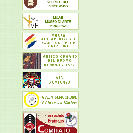
STORICO DEL
VESCOVADO
_____MU.VE_____
MUSEO DI ARTE
MODERNA