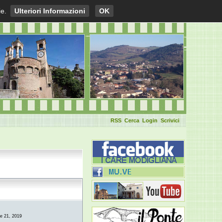
ie.
Ulteriori Informazioni
OK
RSS
Cerca
Login
Scrivici
re 21, 2019