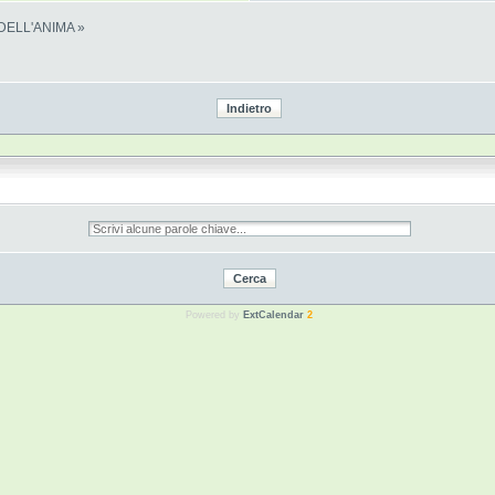
DELL'ANIMA »
Powered by
ExtCalendar
2