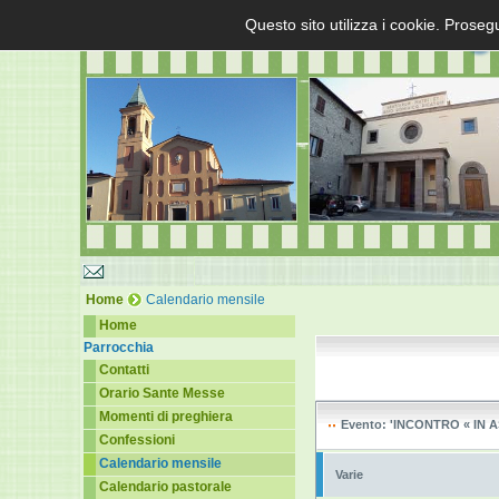
Questo sito utilizza i cookie. Proseg
Home
Calendario mensile
Home
Parrocchia
Contatti
Orario Sante Messe
Momenti di preghiera
Evento: 'INCONTRO « IN 
Confessioni
Calendario mensile
Varie
Calendario pastorale