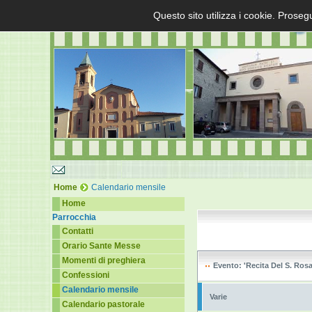
Questo sito utilizza i cookie. Proseg
Home
Calendario mensile
Home
Parrocchia
Contatti
Orario Sante Messe
Momenti di preghiera
Evento: 'Recita Del S. Rosa
Confessioni
Calendario mensile
Varie
Calendario pastorale