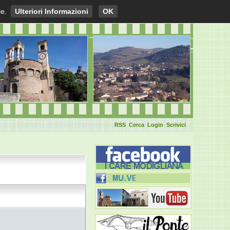
ie.
Ulteriori Informazioni
OK
RSS
Cerca
Login
Scrivici