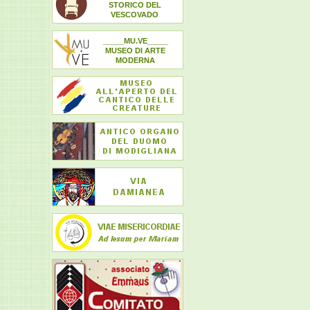
STORICO DEL
VESCOVADO
_____MU.VE_____
MUSEO DI ARTE
MODERNA