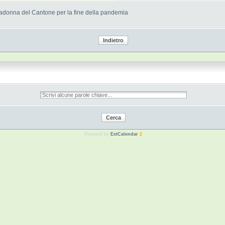
Madonna del Cantone per la fine della pandemia
Powered by
ExtCalendar
2