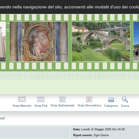
uendo nella navigazione del sito, acconsenti alle modalit d'uso dei cook
Vista Settimanale
Vista Giornaliera
Vista Mensile
Vista Flat
Categorie
Cerca
rio'
Data:
Lunedì 11 Maggio 2026 Ore 16:30
Ripeti evento:
Ogni Giorno