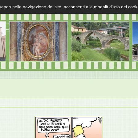
uendo nella navigazione del sito, acconsenti alle modalit d'uso dei cook