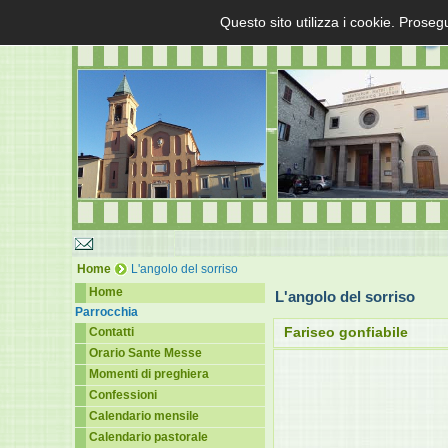
Questo sito utilizza i cookie. Proseg
Home
L'angolo del sorriso
Home
L'angolo del sorriso
Parrocchia
Fariseo gonfiabile
Contatti
Orario Sante Messe
Momenti di preghiera
Confessioni
Calendario mensile
Calendario pastorale