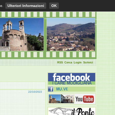
ie.
Ulteriori Informazioni
OK
RSS
Cerca
Login
Scrivici
22/10/2022