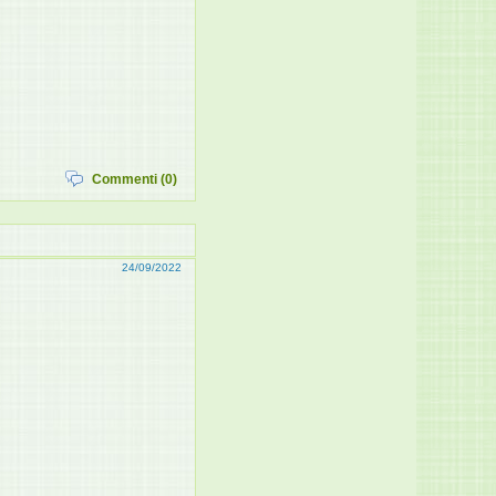
Commenti (0)
24/09/2022