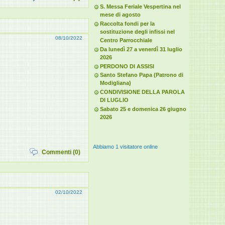
S. Messa Feriale Vespertina nel
mese di agosto
Raccolta fondi per la
sostituzione degli infissi nel
08/10/2022
Centro Parrocchiale
Da lunedì 27 a venerdì 31 luglio
2026
PERDONO DI ASSISI
Santo Stefano Papa (Patrono di
Modigliana)
CONDIVISIONE DELLA PAROLA
DI LUGLIO
Sabato 25 e domenica 26 giugno
2026
Abbiamo 1 visitatore online
Commenti (0)
02/10/2022