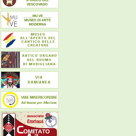
STORICO DEL
VESCOVADO
_____MU.VE_____
MUSEO DI ARTE
MODERNA