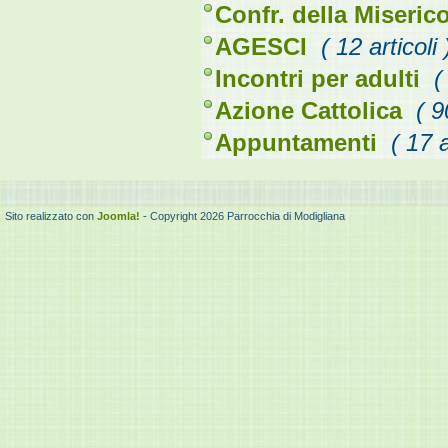
Confr. della Miseric
AGESCI
( 12 articoli 
Incontri per adulti
(
Azione Cattolica
( 9
Appuntamenti
( 17 a
Sito realizzato con
Joomla!
- Copyright 2026 Parrocchia di Modigliana