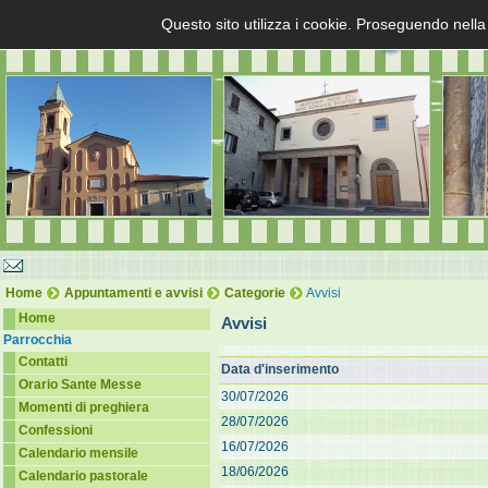
Questo sito utilizza i cookie. Proseguendo nella
Home
Appuntamenti e avvisi
Categorie
Avvisi
Home
Avvisi
Parrocchia
Contatti
Data d'inserimento
Orario Sante Messe
30/07/2026
Momenti di preghiera
28/07/2026
Confessioni
16/07/2026
Calendario mensile
18/06/2026
Calendario pastorale