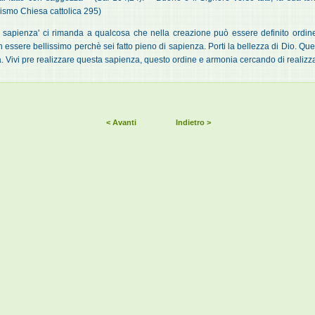
ismo Chiesa cattolica 295)
i con sapienza' ci rimanda a qualcosa che nella creazione può essere definito ord
n essere bellissimo perchè sei fatto pieno di sapienza. Porti la bellezza di Dio. Q
à. Vivi pre realizzare questa sapienza, questo ordine e armonia cercando di realizzar
< Avanti
Indietro >