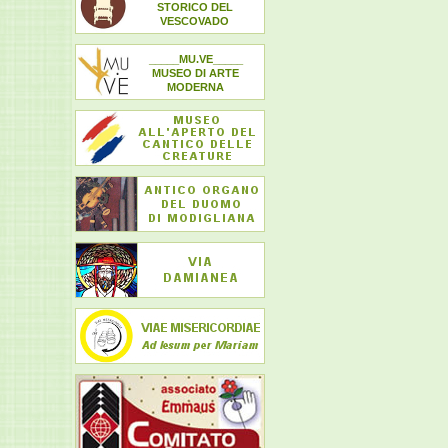
STORICO DEL
VESCOVADO
_____MU.VE_____
MUSEO DI ARTE
MODERNA