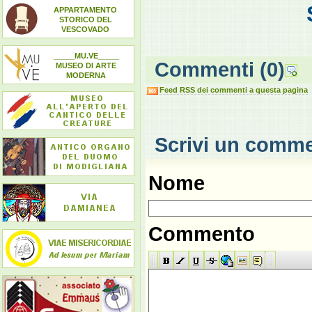
APPARTAMENTO
STORICO DEL
VESCOVADO
_____MU.VE_____
Commenti
(0)
MUSEO DI ARTE
MODERNA
Feed RSS dei commenti a questa pagina
Scrivi un comm
Nome
Commento