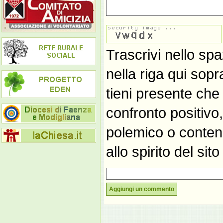
Trascrivi nello spa
nella riga qui sop
tieni presente che
confronto positivo
polemico o contene
allo spirito del si
Aggiungi un commento