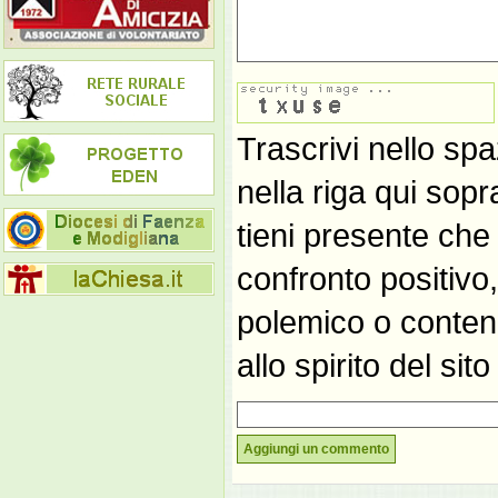
Trascrivi nello spa
nella riga qui sop
tieni presente che
confronto positivo
polemico o contene
allo spirito del si
Aggiungi un commento