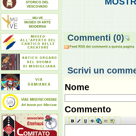
MOSTR
STORICO DEL
VESCOVADO
_____MU.VE_____
MUSEO DI ARTE
MODERNA
Commenti
(0)
Feed RSS dei commenti a questa pagina
Scrivi un comm
Nome
Commento