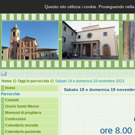
Questo sito utilizza i cookie. Proseguendo nella
Home
Oggi in parrocchia
Sabato 18 e domenica 19 novembre 2023
Home
Sabato 18 e domenica 19 novembr
Parrocchia
Contatti
Orario Sante Messe
Momenti di preghiera
Confessioni
Calendario mensile
ore 8.00
Calendario pastorale