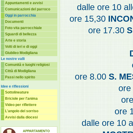
Appuntamenti e avvisi
dalle ore 10 al
Comunicazioni del parroco
Oggi in parrocchia
ore 15,30
INCO
Documenti
ore 17.30
S
Foto vita parrocchiale
Sguardi di bellezza
Arte e storia
Volti di ieri e di oggi
Giubileo Modigliana
Le nostre valli
Comunità e luoghi religiosi
Città di Modigliana
ore 8.00
S. M
Passi nello spirito
ore
Idee e riflessioni
Sottolineature
ore
Briciole per l'anima
Video per riflettere
ore 
L'angolo del sorriso
Avvisi dalla diocesi
dalle ore 1
APPARTAMENTO