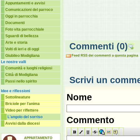
Appuntamenti e avvisi
Comunicazioni del parroco
Oggi in parrocchia
Documenti
Foto vita parrocchiale
Sguardi di bellezza
Arte e storia
Commenti
(0)
Volti di ieri e di oggi
Giubileo Modigliana
Feed RSS dei commenti a questa pagina
Le nostre valli
Comunità e luoghi religiosi
Città di Modigliana
Scrivi un comm
Passi nello spirito
Idee e riflessioni
Nome
Sottolineature
Briciole per l'anima
Video per riflettere
L'angolo del sorriso
Commento
Avvisi dalla diocesi
APPARTAMENTO