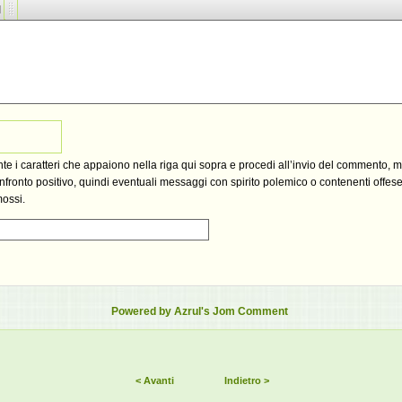
ante i caratteri che appaiono nella riga qui sopra e procedi all’invio del commento, 
fronto positivo, quindi eventuali messaggi con spirito polemico o contenenti offese,
mossi.
Powered by Azrul's Jom Comment
< Avanti
Indietro >