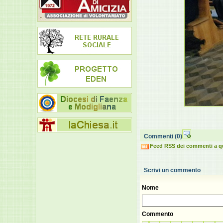
Commenti
(0)
Feed RSS dei commenti a q
Scrivi un commento
Nome
Commento