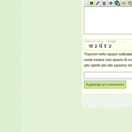
Trascrivi nello spazio sottost
vuole essere uno spazio di con
allo spirito del sito saranno ri
Aggiungi un commento