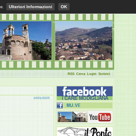
ie.
Ulteriori Informazioni
OK
RSS
Cerca
Login
Scrivici
10/01/2025