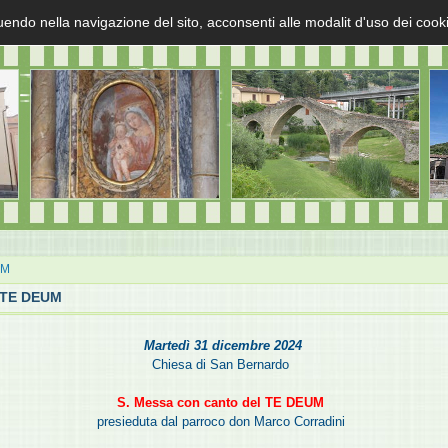
uendo nella navigazione del sito, acconsenti alle modalit d'uso dei cook
UM
l TE DEUM
Martedì 31 dicembre 2024
Chiesa di San Bernardo
S. Messa con canto del TE DEUM
presieduta dal parroco don Marco Corradini