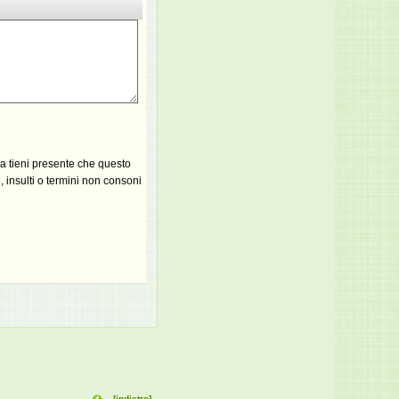
ma tieni presente che questo
 insulti o termini non consoni
[indietro]