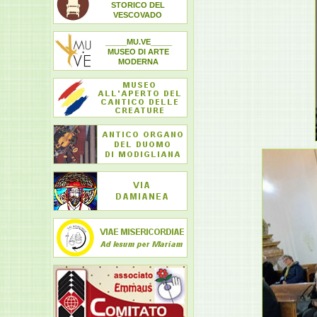
STORICO DEL
VESCOVADO
_____MU.VE_____
MUSEO DI ARTE
MODERNA