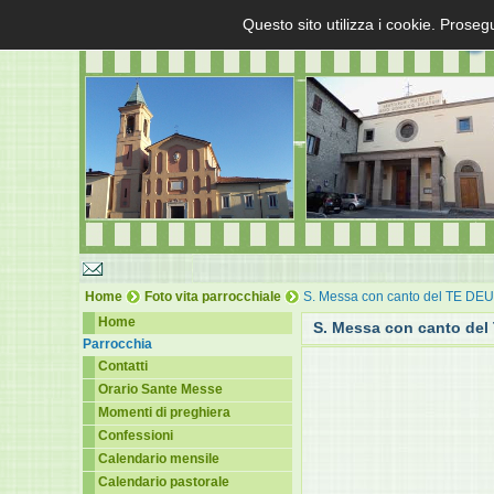
Questo sito utilizza i cookie. Proseg
Home
Foto vita parrocchiale
S. Messa con canto del TE DE
Home
S. Messa con canto de
Parrocchia
Contatti
Orario Sante Messe
Momenti di preghiera
Confessioni
Calendario mensile
Calendario pastorale