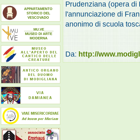
Prudenziana (opera di P
APPARTAMENTO
l'annunciazione di Fra
STORICO DEL
VESCOVADO
anonimo di scuola tosc
_____MU.VE_____
MUSEO DI ARTE
MODERNA
Da:
http://www.modigl