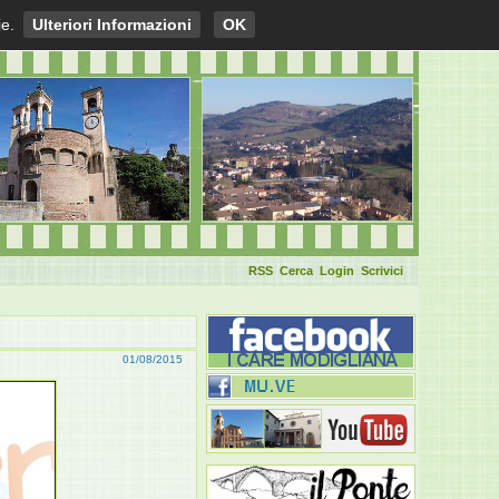
ie.
Ulteriori Informazioni
OK
RSS
Cerca
Login
Scrivici
01/08/2015