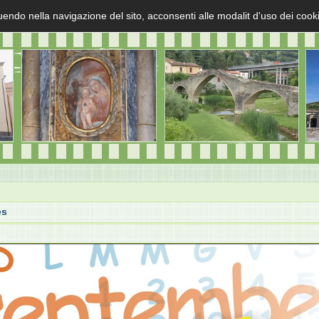
uendo nella navigazione del sito, acconsenti alle modalit d'uso dei cook
es