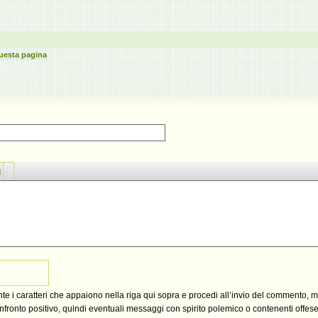
uesta pagina
ante i caratteri che appaiono nella riga qui sopra e procedi all’invio del commento, 
fronto positivo, quindi eventuali messaggi con spirito polemico o contenenti offese,