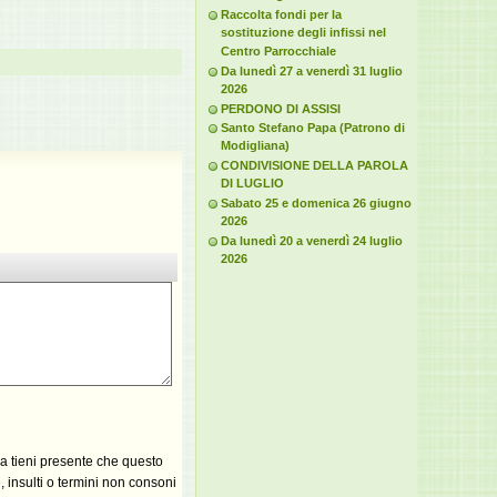
Raccolta fondi per la
sostituzione degli infissi nel
Centro Parrocchiale
Da lunedì 27 a venerdì 31 luglio
2026
PERDONO DI ASSISI
Santo Stefano Papa (Patrono di
Modigliana)
CONDIVISIONE DELLA PAROLA
DI LUGLIO
Sabato 25 e domenica 26 giugno
2026
Da lunedì 20 a venerdì 24 luglio
2026
ma tieni presente che questo
 insulti o termini non consoni