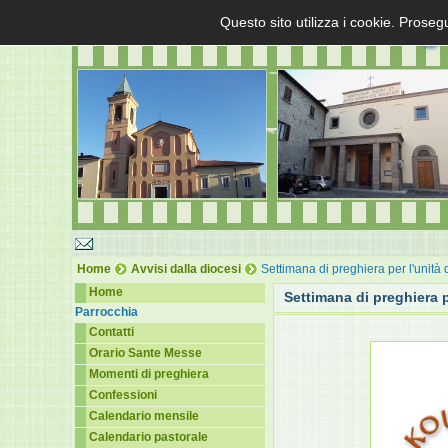
Questo sito utilizza i cookie. Proseg
Home
Avvisi dalla diocesi
Settimana di preghiera per l'unità d
Home
Settimana di preghiera pe
Parrocchia
Contatti
Orario Sante Messe
Momenti di preghiera
Confessioni
Calendario mensile
Calendario pastorale