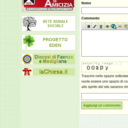
Nome
Commento
Trascrivi nello spazio sottost
vuole essere uno spazio di con
allo spirito del sito saranno ri
Aggiungi un commento