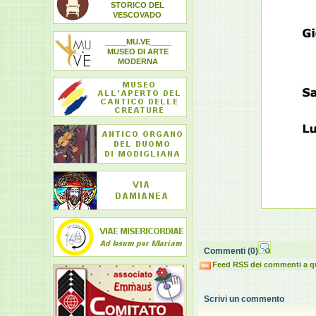
STORICO DEL
VESCOVADO
_____MU.VE_____
MUSEO DI ARTE
MODERNA
Commenti
(0)
Feed RSS dei commenti a q
Scrivi un commento