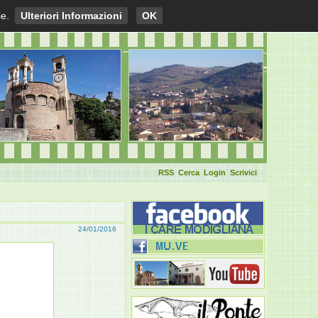
ie.
Ulteriori Informazioni
OK
RSS
Cerca
Login
Scrivici
24/01/2016