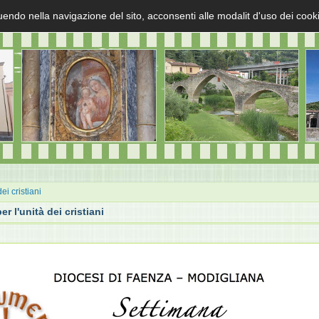
uendo nella navigazione del sito, acconsenti alle modalit d'uso dei cook
ei cristiani
r l'unità dei cristiani