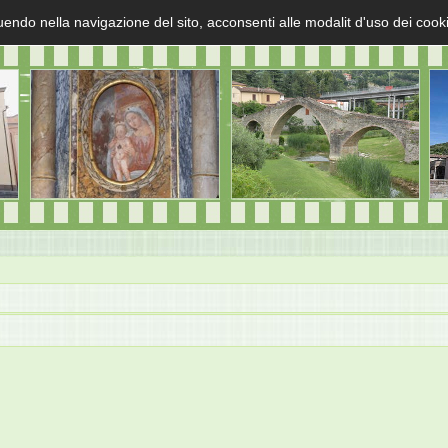
uendo nella navigazione del sito, acconsenti alle modalit d'uso dei cook