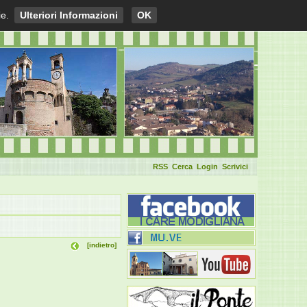
ie.
Ulteriori Informazioni
OK
RSS
Cerca
Login
Scrivici
[indietro]