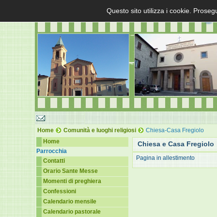
Questo sito utilizza i cookie. Proseg
Home
Comunità e luoghi religiosi
Chiesa-Casa Fregiolo
Home
Chiesa e Casa Fregiolo
Parrocchia
Pagina in allestimento
Contatti
Orario Sante Messe
Momenti di preghiera
Confessioni
Calendario mensile
Calendario pastorale