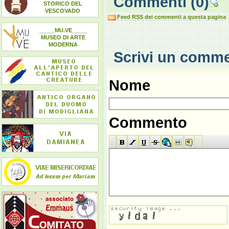
Commenti
(0)
STORICO DEL
VESCOVADO
Feed RSS dei commenti a questa pagina
_____MU.VE_____
MUSEO DI ARTE
MODERNA
Scrivi un comm
Nome
Commento