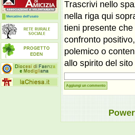
Trascrivi nello spa
nella riga qui sop
Mercatino dell'usato
tieni presente che
confronto positivo
polemico o contene
allo spirito del si
Aggiungi un commento
Power