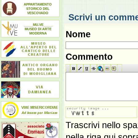
APPARTAMENTO
STORICO DEL
VESCOVADO
Scrivi un comm
_____MU.VE_____
MUSEO DI ARTE
Nome
MODERNA
Commento
Trascrivi nello spa
nella riga qui sop