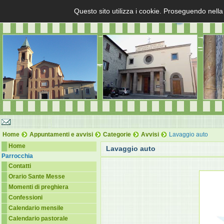
Questo sito utilizza i cookie. Proseguendo nella
Home
Appuntamenti e avvisi
Categorie
Avvisi
Lavaggio auto
Home
Lavaggio auto
Parrocchia
Contatti
Orario Sante Messe
Momenti di preghiera
Confessioni
Calendario mensile
Calendario pastorale