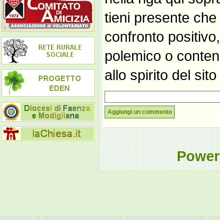
tieni presente che
confronto positivo
polemico o contene
allo spirito del si
Aggiungi un commento
Power